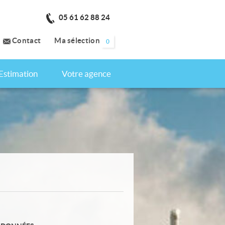
05 61 62 88 24
Contact
Ma sélection
0
Estimation
Votre agence