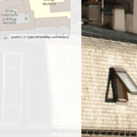
Leaflet
| © OpenStreetMap contributors