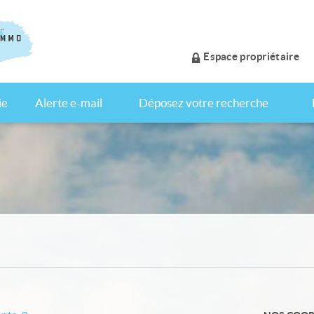
Espace propriétaire
ie
Alerte e-mail
Déposez votre recherche