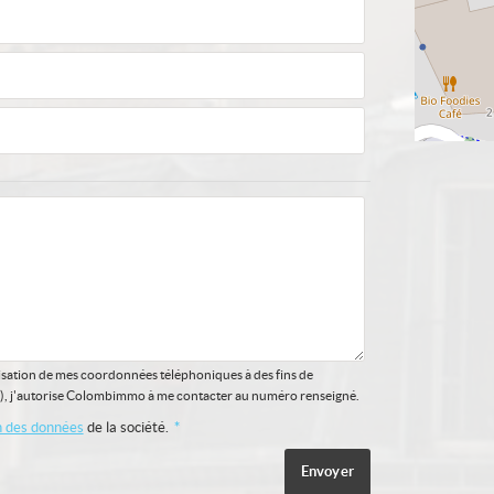
ilisation de mes coordonnées téléphoniques à des fins de
), j'autorise Colombimmo à me contacter au numéro renseigné.
on des données
de la société.
*