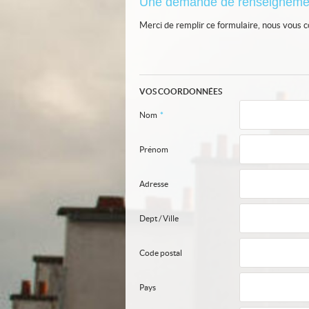
Une demande de renseigneme
Merci de remplir ce formulaire, nous vous c
VOS COORDONNÉES
Nom
*
Prénom
Adresse
Dept / Ville
Code postal
Pays