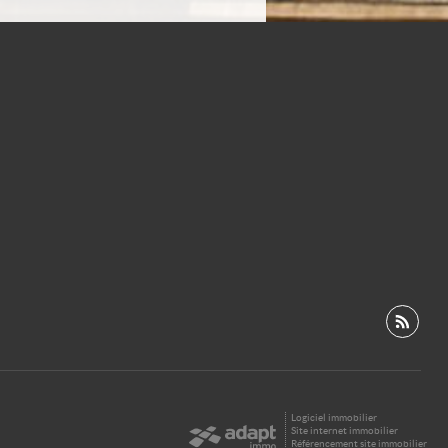
Logiciel immobilier
Site internet immobilier
Référencement site immobilier