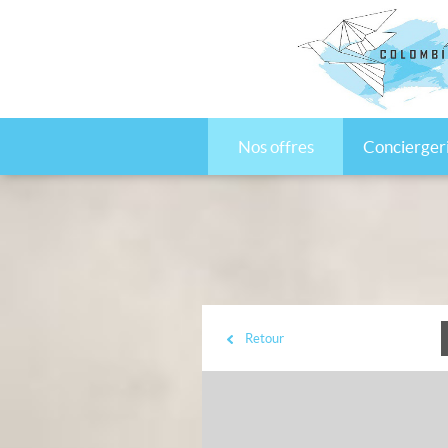
Nos offres
Concierger
Retour