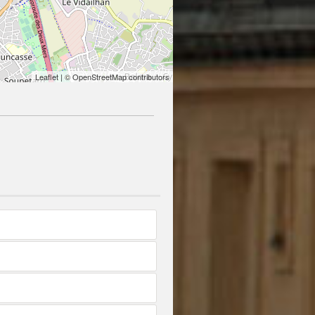
Leaflet
| © OpenStreetMap contributors