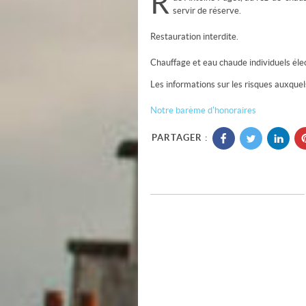
R
servir de réserve.
Restauration interdite.
Chauffage et eau chaude individuels éle
Les informations sur les risques auxquel
Notre barème d'honoraires
PARTAGER :