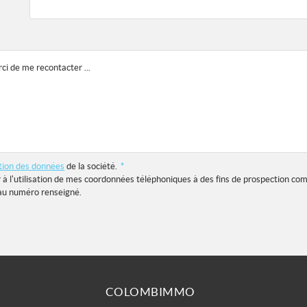
ction des données
de la société.
*
r à l'utilisation de mes coordonnées téléphoniques à des fins de prospection co
au numéro renseigné.
COLOMBIMMO