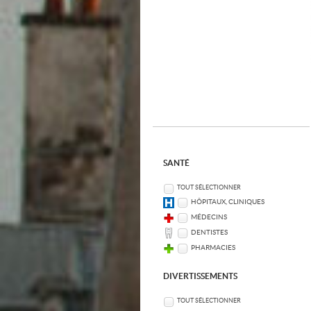
SANTÉ
TOUT SÉLECTIONNER
HÔPITAUX, CLINIQUES
MÉDECINS
DENTISTES
PHARMACIES
DIVERTISSEMENTS
TOUT SÉLECTIONNER