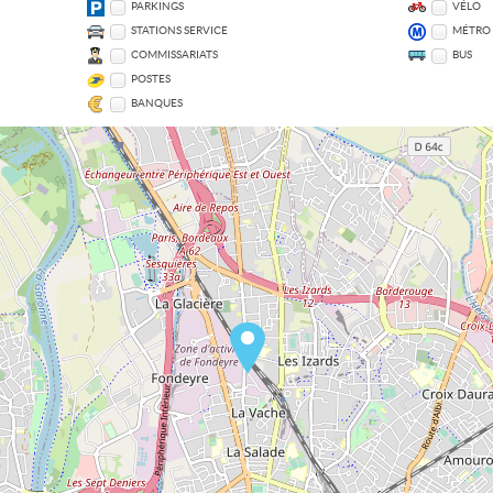
PARKINGS
VÉLO
STATIONS SERVICE
MÉTRO
COMMISSARIATS
BUS
POSTES
BANQUES