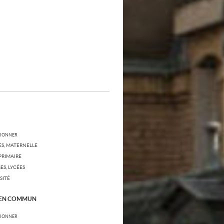
TIONNER
S, MATERNELLE
PRIMAIRE
ES, LYCÉES
SITÉ
 EN COMMUN
TIONNER