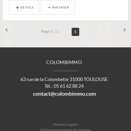
DÉTAILS
PARTAGER
Page 1 / 1
1
COLOMBIMMO
63 rue de la Colombette
31000
TOULOUSE
Tél.
:
05 61 62 88 24
Mentions Légales
Politique de protection des données