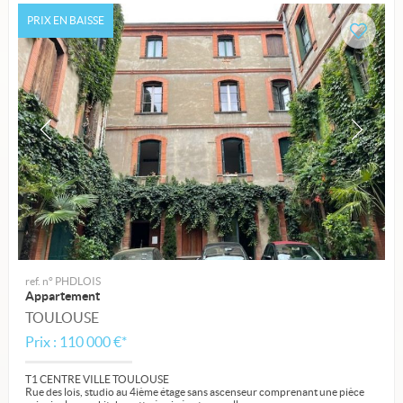
PRIX EN BAISSE
ref. n° PHDLOIS
Appartement
TOULOUSE
Prix : 110 000 €*
T1 CENTRE VILLE TOULOUSE
Rue des lois, studio au 4ième étage sans ascenseur comprenant une pièce