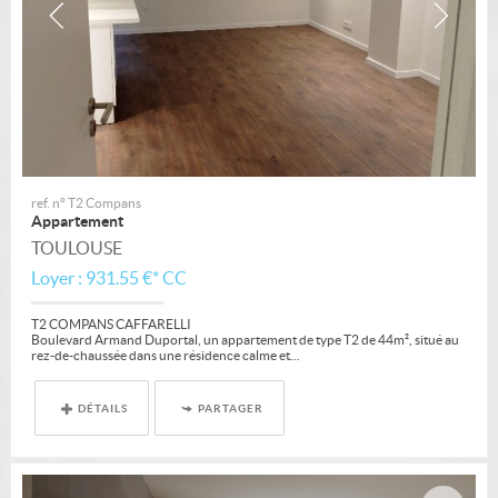
ref. n° T2 Compans
Appartement
TOULOUSE
Loyer : 931.55 €*
CC
T2 COMPANS CAFFARELLI
Boulevard Armand Duportal, un appartement de type T2 de 44m², situé au
rez-de-chaussée dans une résidence calme et...
DÉTAILS
PARTAGER