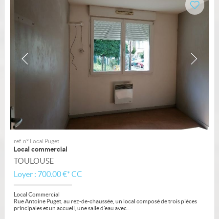
ref. n° Local Puget
Local commercial
TOULOUSE
Loyer : 700.00 €*
CC
Local Commercial
Rue Antoine Puget, au rez-de-chaussée, un local composé de trois pièces
principales et un accueil, une salle d'eau avec...