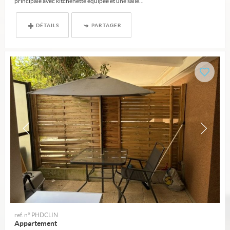
principale avec kitchenette équipée et une salle...
DÉTAILS
PARTAGER
ref. n° PHDCLIN
Appartement