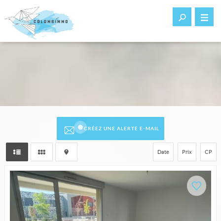
CRÉEZ UNE ALERTE E-MAIL
Date
Prix
CP