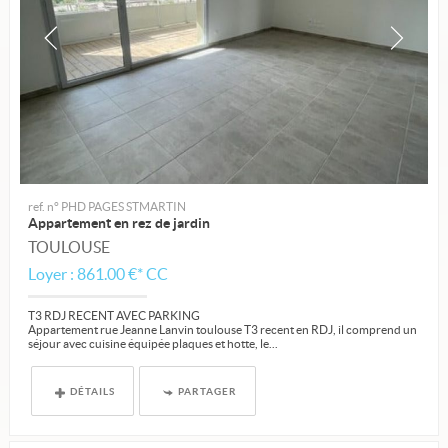
ref. n° PHD PAGES STMARTIN
Appartement en rez de jardin
TOULOUSE
Loyer : 861.00 €*
CC
T3 RDJ RECENT AVEC PARKING
Appartement rue Jeanne Lanvin toulouse T3 recent en RDJ, il comprend un
séjour avec cuisine équipée plaques et hotte, le...
DÉTAILS
PARTAGER