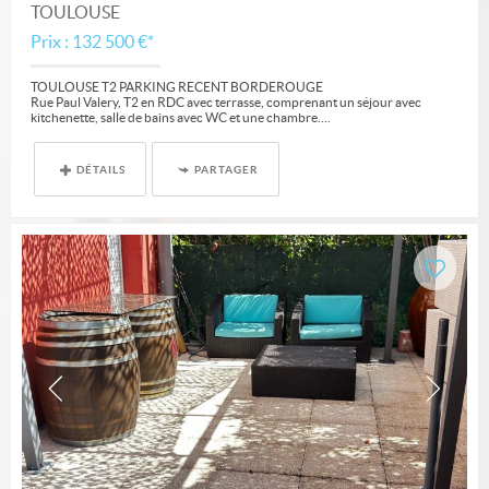
TOULOUSE
Prix : 132 500 €*
TOULOUSE T2 PARKING RECENT BORDEROUGE
Rue Paul Valery, T2 en RDC avec terrasse, comprenant un séjour avec
kitchenette, salle de bains avec WC et une chambre....
DÉTAILS
PARTAGER